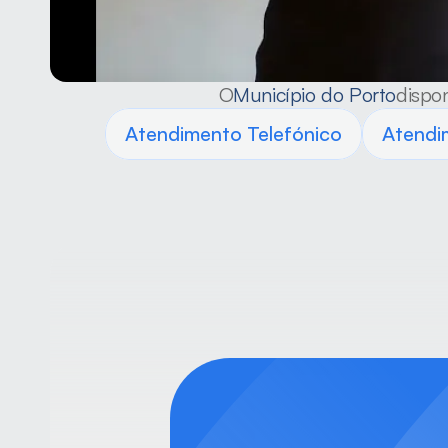
O
Município do Porto
dispon
Atendimento Telefónico
Atendi