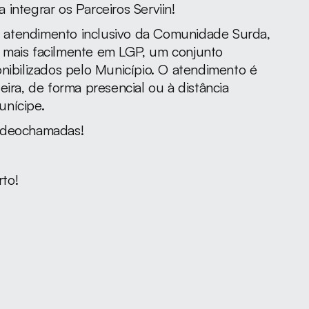
integrar os Parceiros Serviin!  
 o atendimento inclusivo da Comunidade Surda, 
 mais facilmente em LGP, um conjunto 
nibilizados pelo Município. O atendimento é 
ira, de forma presencial ou à distância 
nícipe. 
ideochamadas!
to!