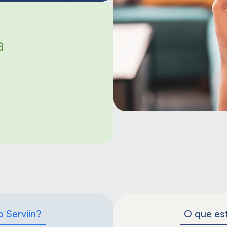
 
o Serviin?
O que est