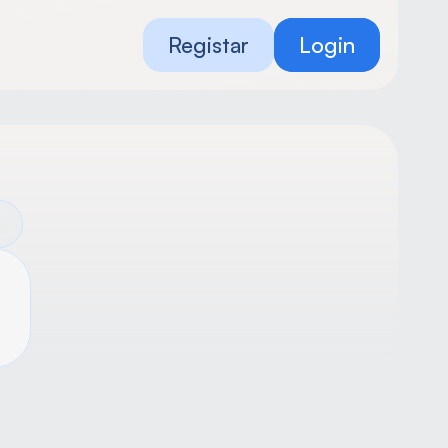
Registar
Login