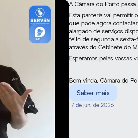
A Câmara do Porto passa a 
Esta parceria vai permitir
que pode agora contactar
alargado de serviços dispo
feito de segunda a sexta-fe
através do Gabinete do Mu
Esperamos pelas vossas v
Bem-vinda, Câmara do Por
Saber mais
17 de jun. de 2026