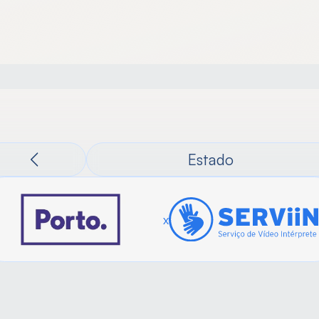
Surdo
Empresas
Parceiros
Serviin
Notícias
Estado
x