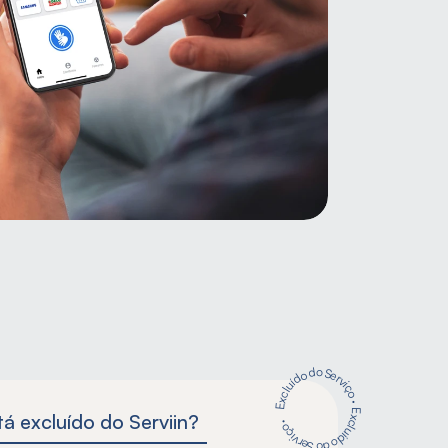
Excluído do Serviço
·
Excluído do Serviço ·
á excluído do Serviin?