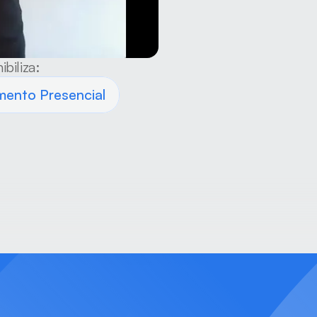
ibiliza:
mento Presencial