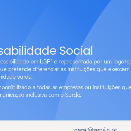
abilidade Social
essibilidade em LGP” é representada por um logótipo 
que pretende diferenciar as instituições que exercem 
nidade surda.
sponibilizado a todas as empresas ou instituições que
unicação inclusiva com o Surdo.
geral@serviin.pt