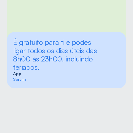
É gratuito para ti e podes 
ligar todos os dias úteis das 
8h00 às 23h00, incluindo 
feriados.
App
Serviin