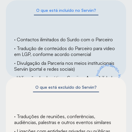
O que está incluído no Serviin?
· Contactos ilimitados do Surdo com o Parceiro
· Tradução de conteúdos do Parceiro para vídeo 
em LGP, conforme acordo comercial
· Divulgação da Parceria nos meios institucionais 
Incluído no Serviço
Serviin (portal e redes sociais)
·
Incluído no Serviço ·
· Utilização dos logótipos Serviin e Acessibilidade 
LGP nos meios que o Parceiro entender
O que está excluído do Serviin?
· Traduções de reuniões, conferências, 
audiências, palestras e outros eventos similares
· Ligações com entidades privadas ou públicas 