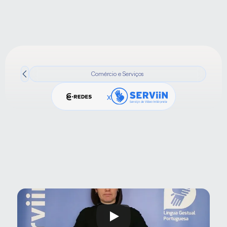
Comércio e Serviços
x
Sabia que pode contactar a nossa Empresa e ter 
acesso a todos os serviços, através do atendimento 