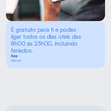
É gratuito para ti e podes 
ligar todos os dias úteis das 
8h00 às 23h00, incluindo 
feriados.
App
Serviin