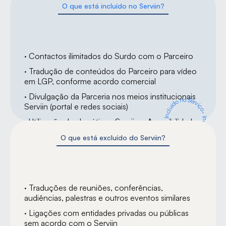
O que está incluído no Serviin?
· Contactos ilimitados do Surdo com o Parceiro
· Tradução de conteúdos do Parceiro para vídeo 
em LGP, conforme acordo comercial
· Divulgação da Parceria nos meios institucionais 
Incluído no Serviço
Serviin (portal e redes sociais)
·
Incluído no Serviço ·
· Utilização dos logótipos Serviin e Acessibilidade 
LGP nos meios que o Parceiro entender
O que está excluído do Serviin?
· Traduções de reuniões, conferências, 
audiências, palestras e outros eventos similares
· Ligações com entidades privadas ou públicas 
sem acordo com o Serviin