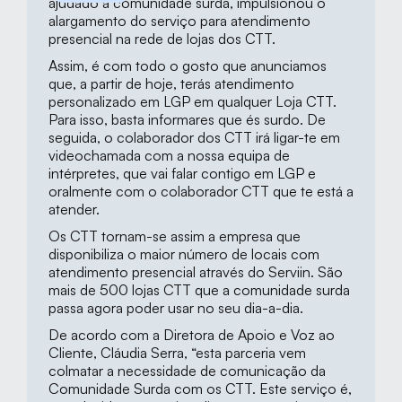
ajudado a comunidade surda, impulsionou o 
alargamento do serviço para atendimento 
presencial na rede de lojas dos CTT.
Assim, é com todo o gosto que anunciamos 
que, a partir de hoje, terás atendimento 
personalizado em LGP em qualquer Loja CTT. 
Para isso, basta informares que és surdo. De 
seguida, o colaborador dos CTT irá ligar-te em 
videochamada com a nossa equipa de 
intérpretes, que vai falar contigo em LGP e 
oralmente com o colaborador CTT que te está a 
atender.
Os CTT tornam-se assim a empresa que 
disponibiliza o maior número de locais com 
atendimento presencial através do Serviin. São 
mais de 500 lojas CTT que a comunidade surda 
passa agora poder usar no seu dia-a-dia.
De acordo com a Diretora de Apoio e Voz ao 
Cliente, Cláudia Serra, “esta parceria vem 
colmatar a necessidade de comunicação da 
Comunidade Surda com os CTT. Este serviço é, 