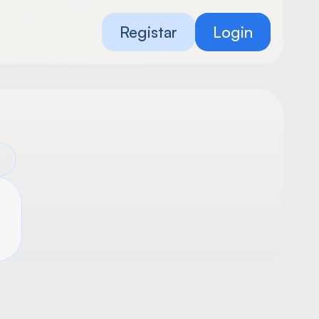
Registar
Login