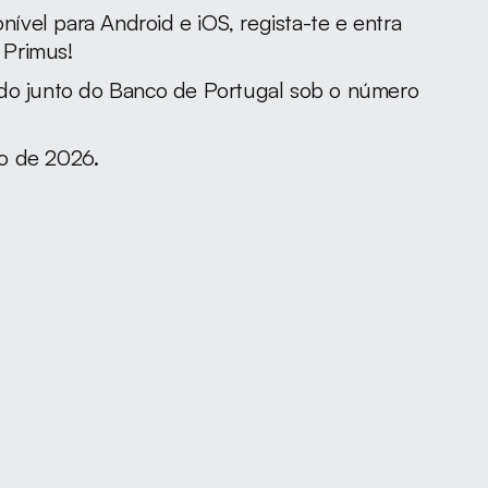
onível para Android e iOS, regista-te e entra 
 Primus!
do junto do Banco de Portugal sob o número 
o de 2026.
. de 2026