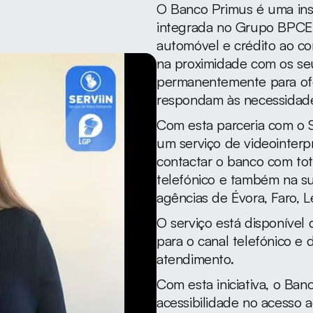
O Banco Primus é uma insti
integrada no Grupo BPCE 
automóvel e crédito ao c
na proximidade com os seus
permanentemente para ofe
respondam às necessidade
Com esta parceria com o Se
um serviço de videointer
contactar o banco com tot
telefónico e também na s
agências de Évora, Faro, Le
O serviço está disponível
para o canal telefónico e
atendimento.
Com esta iniciativa, o Ban
acessibilidade no acesso a