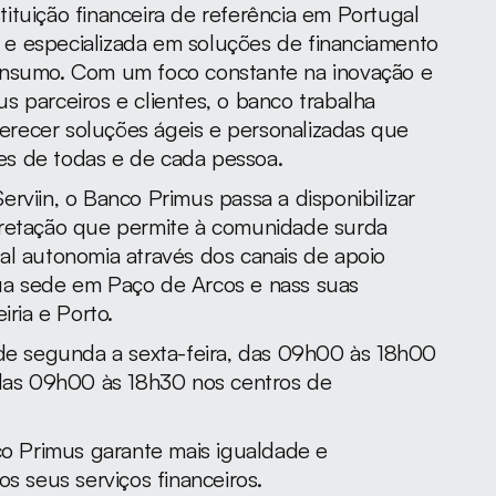
tuição financeira de referência em Portugal 
e especializada em soluções de financiamento 
onsumo. Com um foco constante na inovação e 
 parceiros e clientes, o banco trabalha 
recer soluções ágeis e personalizadas que 
s de todas e de cada pessoa.
rviin, o Banco Primus passa a disponibilizar 
pretação que permite à comunidade surda 
al autonomia através dos canais de apoio 
ua sede em Paço de Arcos e nass suas 
iria e Porto.
 de segunda a sexta-feira, das 09h00 às 18h00 
 das 09h00 às 18h30 nos centros de 
co Primus garante mais igualdade e 
os seus serviços financeiros.