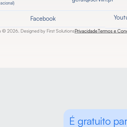
acional)
Yout
Facebook
n © 2026. Designed by First Solutions
Privacidade
Termos e Con
É gratuito par