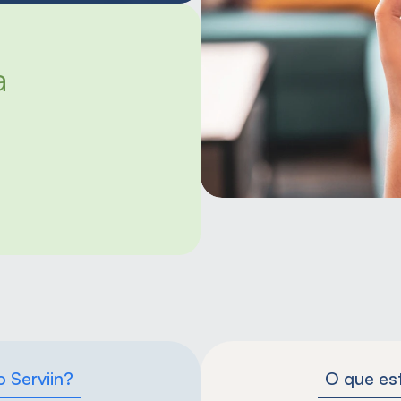
 
o Serviin?
O que est