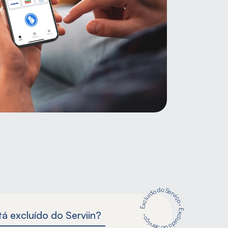
Excluído do Serviço
·
Excluído do Serviço ·
á excluído do Serviin?