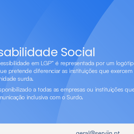
abilidade Social
essibilidade em LGP” é representada por um logótipo 
que pretende diferenciar as instituições que exercem 
nidade surda.
sponibilizado a todas as empresas ou instituições que
unicação inclusiva com o Surdo.
geral@serviin.pt