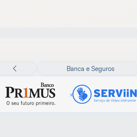
Surdo
Empresas
Parceiros
Serviin
Notícias
Banca e Seguros
x