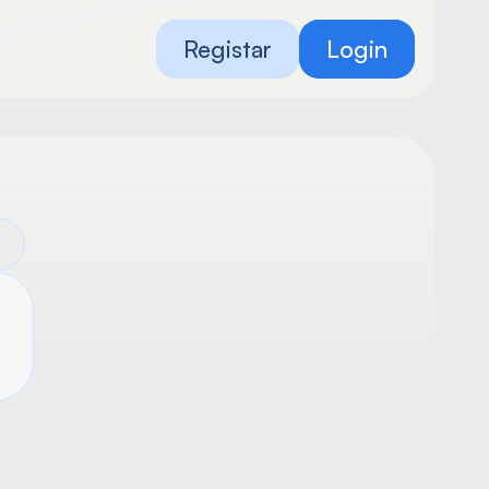
Registar
Login