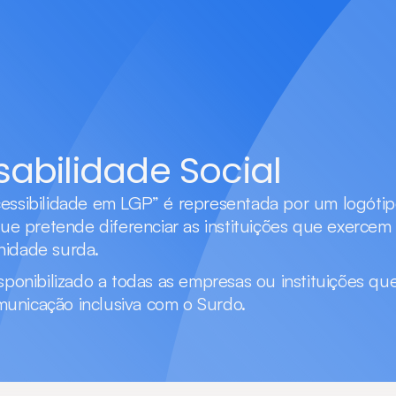
abilidade Social
essibilidade em LGP” é representada por um logótipo 
que pretende diferenciar as instituições que exercem 
nidade surda.
sponibilizado a todas as empresas ou instituições que
unicação inclusiva com o Surdo.