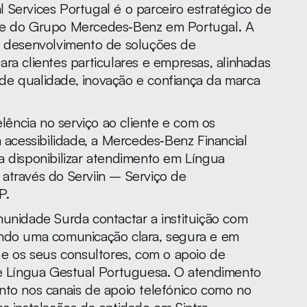
Services Portugal é o parceiro estratégico de 
de do Grupo Mercedes‑Benz em Portugal. A 
o desenvolvimento de soluções de 
ra clientes particulares e empresas, alinhadas 
e qualidade, inovação e confiança da marca 
ncia no serviço ao cliente e com os 
a acessibilidade, a Mercedes‑Benz Financial 
a disponibilizar atendimento em Língua 
através do Serviin – Serviço de 
P.
unidade Surda contactar a instituição com 
ndo uma comunicação clara, segura e em 
 e os seus consultores, com o apoio de 
de Língua Gestual Portuguesa. O atendimento 
nto nos canais de apoio telefónico como no 