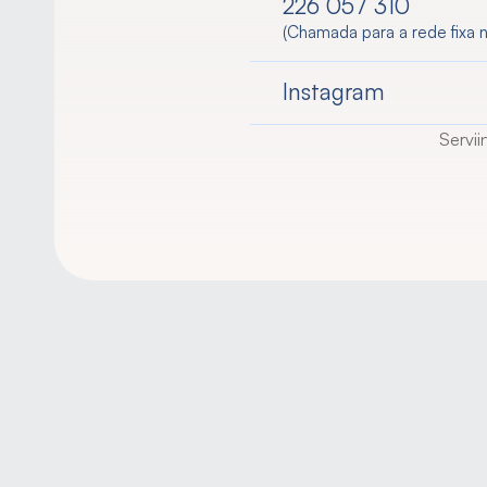
226 057 310
(Chamada para a rede fixa n
Instagram
Servii