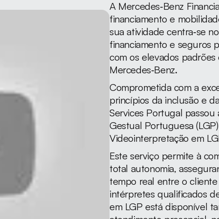
A Mercedes‑Benz Financial 
financiamento e mobilida
sua atividade centra‑se n
financiamento e seguros pa
com os elevados padrões d
Mercedes‑Benz.
Comprometida com a excelê
princípios da inclusão e d
Services Portugal passou 
Gestual Portuguesa (LGP) 
Videointerpretação em LG
Este serviço permite à com
total autonomia, assegura
tempo real entre o cliente
intérpretes qualificados 
em LGP está disponível ta