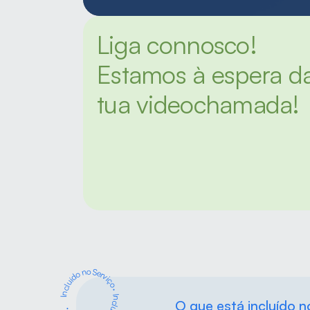
Liga connosco! 
Estamos à espera da
tua videochamada!
Incluído no Serviço
·
O que está incluído n