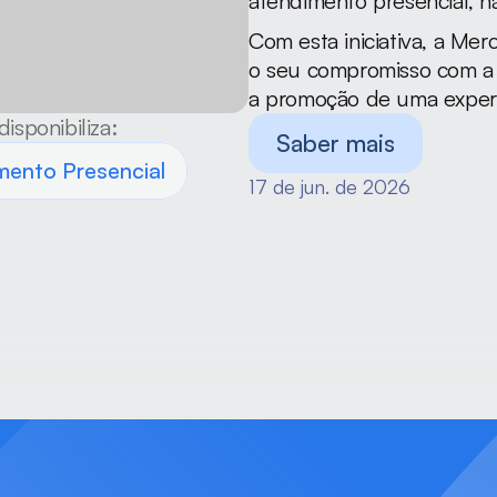
atendimento presencial, na
Com esta iniciativa, a Mer
o seu compromisso com a 
a promoção de uma experiê
disponibiliza:
Saber mais
mento Presencial
17 de jun. de 2026