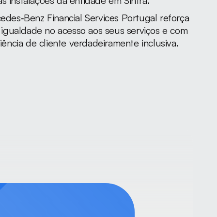
s instalações da entidade em Sintra.
cedes‑Benz Financial Services Portugal reforça 
igualdade no acesso aos seus serviços e com 
ncia de cliente verdadeiramente inclusiva.