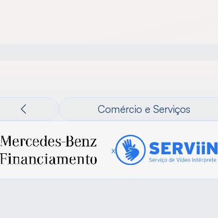
Surdo
Empresas
Parceiros
Serviin
Notícias
Comércio e Serviços
x