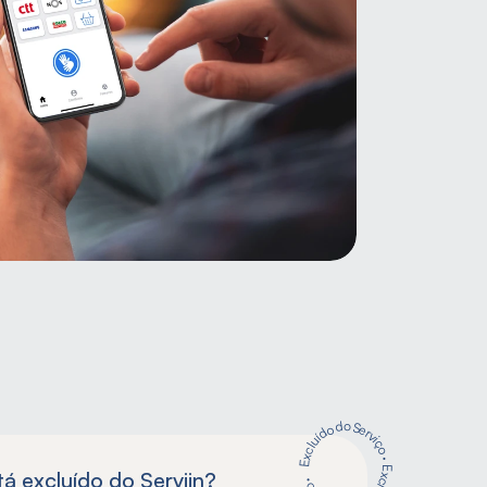
Excluído do Serviço
·
á excluído do Serviin?