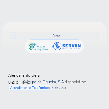
Águas
x
Atendimento Geral:
O
Águas da Figueira, S.A.
disponibiliza:
9h00 - 18h00
Atendimento Telefónico
9 de jun. de 2026