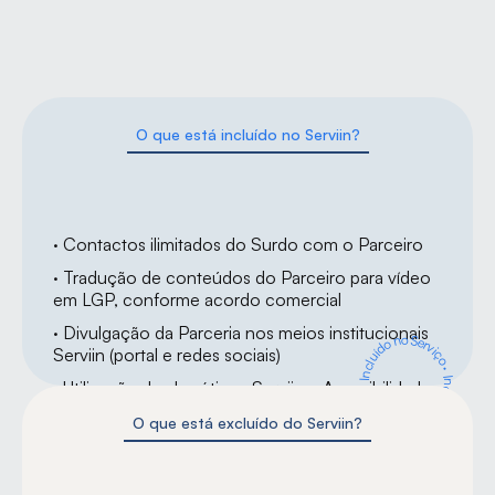
O que está incluído no Serviin?
· Contactos ilimitados do Surdo com o Parceiro
· Tradução de conteúdos do Parceiro para vídeo 
em LGP, conforme acordo comercial
· Divulgação da Parceria nos meios institucionais 
Incluído no Serviço
Serviin (portal e redes sociais)
·
Incluído no Serviço ·
· Utilização dos logótipos Serviin e Acessibilidade 
LGP nos meios que o Parceiro entender
O que está excluído do Serviin?