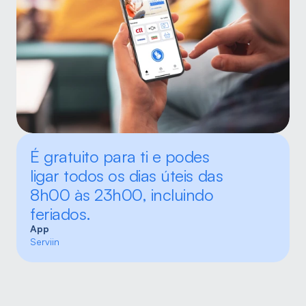
É gratuito para ti e podes 
ligar todos os dias úteis das 
8h00 às 23h00, incluindo 
feriados.
App
Serviin