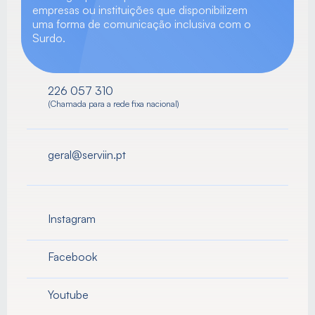
empresas ou instituições que disponibilizem 
uma forma de comunicação inclusiva com o 
Surdo.
226 057 310
(Chamada para a rede fixa nacional)
geral@serviin.pt
Instagram
Facebook
Youtube